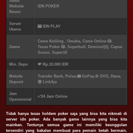
Judul
Website
IDN POKER
Resmi
Server
🎰 IDN PLAY
Utama
Ceme Keliling , Omaha, Ceme Online 🎲,
Game
Texas Poker 🎲, Superbull, DominoQQ, Capsa
Susun, Super10
Min. Depo
💸 Rp.10.000 IDR
Metode
Transfer Bank, Pulsa,📟 GoPay,☮ OVO, Dana,
Deposit
🉐 LinkAja
Jam
✅24 Jam Online
Operasional
Tidak hanya texas holdem poker saja yang bisa kita nikmati di
server idn poker. Ada banyak game lainnya yang bisa kita
mainkan. Tentunya semua game ini memiliki keunggulan
tersendiri yang bakalan membuat para pemain betah bermain.