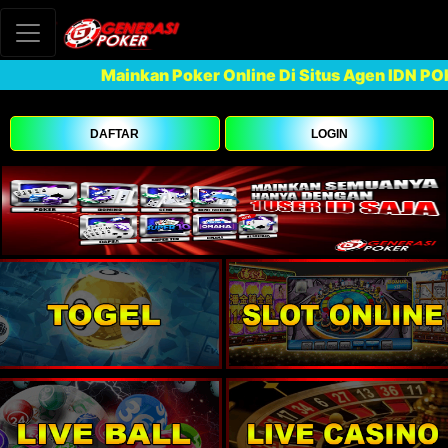
Mainkan Poker Online Di Situs Agen IDN PO
DAFTAR
LOGIN