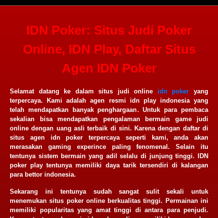
IDN Poker: Situs Judi Poker
Online, IDN Play, Daftar Situs
Agen IDN Poker
Selamat datang ke dalam situs judi online
idn poker
yang
terpercaya. Kami adalah agen resmi idn play indonesia yang
telah mendapatkan banyak penghargaan. Untuk para pembaca
sekalian bisa mendapatkan pengalaman bermain game judi
online dengan uang asli terbaik di sini. Karena dengan daftar di
situs agen idn poker terpercaya seperti kami, anda akan
merasakan gaming experince paling fenomenal. Selain itu
tentunya sistem bermain yang adil selalu di junjung tinggi. IDN
poker play tentunya memiliki daya tarik tersendiri di kalangan
para bettor indonesia.
Sekarang ini tentunya sudah sangat sulit sekali untuk
menemukan situs poker online berkualitas tinggi. Permainan ini
memiliki popularitas yang amat tinggi di antara para penjudi.