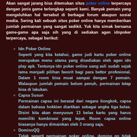
Akan sangat jarang bisa ditemukan situs
poker online
terpercaya
dengan jenis game terlengkap seperti kami. Banyak pemain yang
mengeluhkan hal tersebut di berbagai forum ataupun sosial
media. Sering kali sebuah situs poker online hanya memberikan
jumlah permainan yang sangat sedikit. Yuk kita simak bersama
game-game apa saja sih yang di sediakan agen idnpoker
terpercaya, sebagai berikut:
Idn Poker Online
Seperti yang kita ketahui, game judi kartu poker online
merupakan menu utama yang disediakan oleh agen idn
play apk. Tentunya idn poker online uang asli sudah sejak
lama menjadi pilihan favorit bagi para bettor profesional.
Dalam 1 room bisa muat sampai dengan 7 pemain.
Walaupun jumlah pemain belum penuh, permainan tetap
bisa di lakukan.
Capsa Susun
Permainan capsa ini berasal dari negara tiongkok, capsa
dalam bahasa hokkien diartikan sebagai angka tiga belas.
Disini kita akan menyusun 13 belas kartu yang harus
memiliki kombinasi yang tepat. Room capsa online
biasanya hanya dimainkan oleh 3 orang saja.
DominoQQ
Tidak seperti permainan poker online, domino qq tidak